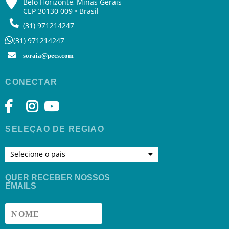
Belo Horizonte, Minas Gerais
CEP 30130 009 • Brasil
(31) 971214247
(31) 971214247
soraia@pecs.com
CONECTAR
SELEÇÃO DE REGIÃO
Selecione o pais
QUER RECEBER NOSSOS
EMAILS