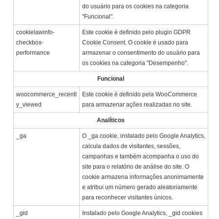
do usuário para os cookies na categoria
"Funcional".
cookielawinfo-
Este cookie é definido pelo plugin GDPR
checkbox-
Cookie Consent. O cookie é usado para
performance
armazenar o consentimento do usuário para
os cookies na categoria "Desempenho".
Funcional
woocommerce_recentl
Este cookie é definido pela WooCommerce
y_viewed
para armazenar ações realizadas no site.
Analíticos
_ga
O _ga cookie, instalado pelo Google Analytics,
calcula dados de visitantes, sessões,
campanhas e também acompanha o uso do
site para o relatório de análise do site. O
cookie armazena informações anonimamente
e atribui um número gerado aleatoriamente
para reconhecer visitantes únicos.
_gid
Instalado pelo Google Analytics, _gid cookies