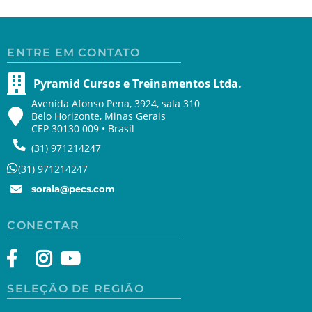
ENTRE EM CONTATO
Pyramid Cursos e Treinamentos Ltda.
Avenida Afonso Pena, 3924, sala 310
Belo Horizonte, Minas Gerais
CEP 30130 009 • Brasil
(31) 971214247
(31) 971214247
soraia@pecs.com
CONECTAR
SELEÇÃO DE REGIÃO