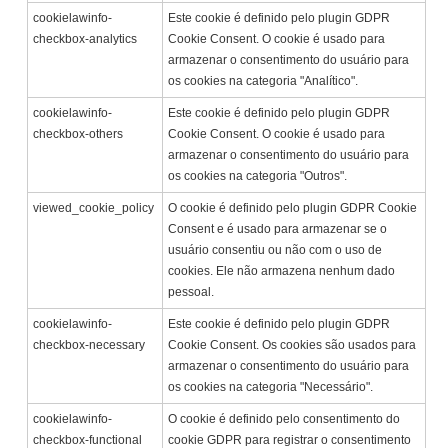
cookielawinfo-
Este cookie é definido pelo plugin GDPR
checkbox-analytics
Cookie Consent. O cookie é usado para
armazenar o consentimento do usuário para
os cookies na categoria "Analítico".
cookielawinfo-
Este cookie é definido pelo plugin GDPR
checkbox-others
Cookie Consent. O cookie é usado para
armazenar o consentimento do usuário para
os cookies na categoria "Outros".
viewed_cookie_policy
O cookie é definido pelo plugin GDPR Cookie
Consent e é usado para armazenar se o
usuário consentiu ou não com o uso de
cookies. Ele não armazena nenhum dado
pessoal.
cookielawinfo-
Este cookie é definido pelo plugin GDPR
checkbox-necessary
Cookie Consent. Os cookies são usados para
armazenar o consentimento do usuário para
os cookies na categoria "Necessário".
cookielawinfo-
O cookie é definido pelo consentimento do
checkbox-functional
cookie GDPR para registrar o consentimento