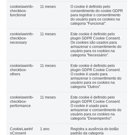
cookielawinfo-
11 meses
O cookie é definido pelo
checkbox-
consentimento do cookie GDPR
functional
para registrar o consentimento
do usuário para os cookies na
categoria "Funcional".
cookielawinfo-
11 meses
Este cookie é definido pelo
checkbox-
plugin GDPR Cookie Consent.
necessary
Os cookies são usados para
armazenar o consentimento do
usuário para os cookies na
categoria "Necessário".
cookielawinfo-
11 meses
Este cookie é definido pelo
checkbox-
plugin GDPR Cookie Consent.
others
O cookie é usado para
armazenar o consentimento do
usuário para os cookies na
categoria "Outros".
cookielawinfo-
11 meses
Este cookie é definido pelo
checkbox-
plugin GDPR Cookie Consent.
performance
O cookie é usado para
armazenar o consentimento do
usuário para os cookies na
categoria "Desempenho".
CookieLawInf
1 ano
Registra a ausência do botão
oConsent
padrão da categoria