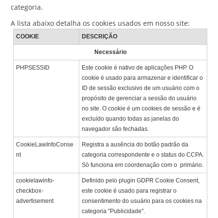
categoria.
A lista abaixo detalha os cookies usados em nosso site:
COOKIE
DESCRIÇÃO
Necessário
PHPSESSID
Este cookie é nativo de aplicações PHP. O
cookie é usado para armazenar e identificar o
ID de sessão exclusivo de um usuário com o
propósito de gerenciar a sessão do usuário
no site. O cookie é um cookies de sessão e é
excluído quando todas as janelas do
navegador são fechadas.
CookieLawInfoConse
Registra a ausência do botão padrão da
nt
categoria correspondente e o status do CCPA.
Só funciona em coordenação com o primário.
cookielawinfo-
Definido pelo plugin GDPR Cookie Consent,
checkbox-
este cookie é usado para registrar o
advertisement
consentimento do usuário para os cookies na
categoria "Publicidade".