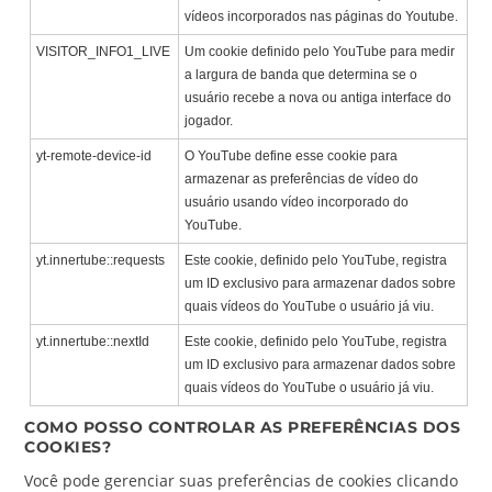
vídeos incorporados nas páginas do Youtube.
VISITOR_INFO1_LIVE
Um cookie definido pelo YouTube para medir
a largura de banda que determina se o
usuário recebe a nova ou antiga interface do
jogador.
yt-remote-device-id
O YouTube define esse cookie para
armazenar as preferências de vídeo do
usuário usando vídeo incorporado do
YouTube.
yt.innertube::requests
Este cookie, definido pelo YouTube, registra
um ID exclusivo para armazenar dados sobre
quais vídeos do YouTube o usuário já viu.
yt.innertube::nextId
Este cookie, definido pelo YouTube, registra
um ID exclusivo para armazenar dados sobre
quais vídeos do YouTube o usuário já viu.
COMO POSSO CONTROLAR AS PREFERÊNCIAS DOS
COOKIES?
Você pode gerenciar suas preferências de cookies clicando