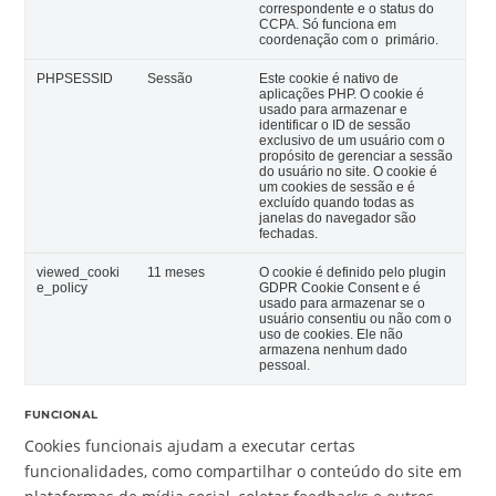
correspondente e o status do
CCPA. Só funciona em
coordenação com o primário.
PHPSESSID
Sessão
Este cookie é nativo de
aplicações PHP. O cookie é
usado para armazenar e
identificar o ID de sessão
exclusivo de um usuário com o
propósito de gerenciar a sessão
do usuário no site. O cookie é
um cookies de sessão e é
excluído quando todas as
janelas do navegador são
fechadas.
viewed_cooki
11 meses
O cookie é definido pelo plugin
e_policy
GDPR Cookie Consent e é
usado para armazenar se o
usuário consentiu ou não com o
uso de cookies. Ele não
armazena nenhum dado
pessoal.
FUNCIONAL
Cookies funcionais ajudam a executar certas
funcionalidades, como compartilhar o conteúdo do site em