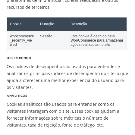
plataformas de mídia social, coletar feedbacks e outros
recursos de terceiros.
Cookie
Duração
Descrição
woocommerce
Sessão
Este cookie é definido pela
_recently_vie
WooCommerce para armazenar
wed
ações realizadas no site.
DESEMPENHO
Os cookies de desempenho são usados para entender e
analisar os principais índices de desempenho do site, o que
ajuda a oferecer uma melhor experiência do usuário para
os visitantes.
ANALÍTICOS
Cookies analíticos são usados para entender como os
visitantes interagem com o site. Esses cookies ajudam a
fornecer informações sobre métricas o número de
visitantes, taxa de rejeição, fonte de tráfego, etc.