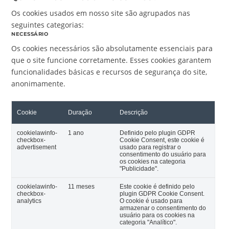
Os cookies usados em nosso site são agrupados nas
seguintes categorias:
NECESSÁRIO
Os cookies necessários são absolutamente essenciais para
que o site funcione corretamente. Esses cookies garantem
funcionalidades básicas e recursos de segurança do site,
anonimamente.
Cookie
Duração
Descrição
cookielawinfo-
1 ano
Definido pelo plugin GDPR
checkbox-
Cookie Consent, este cookie é
advertisement
usado para registrar o
consentimento do usuário para
os cookies na categoria
"Publicidade".
cookielawinfo-
11 meses
Este cookie é definido pelo
checkbox-
plugin GDPR Cookie Consent.
analytics
O cookie é usado para
armazenar o consentimento do
usuário para os cookies na
categoria "Analítico".