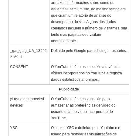
armazena informações sobre como os
visitantes usam um site, ao mesmo tempo em
que criam um relatório de análise do
desempenho do site. Alguns dos dados
coletados incluem o número de visitantes, sua
fonte e as páginas que visitam
anonimamente.
_gat_gtag_UA_13942
Definido pelo Google para distinguir usuários.
2169_1
CONSENT
O YouTube define esse cookie através de
vídeos incorporados no YouTube e registra
dados estatísticos anônimos.
Publicidade
yt-remote-connected-
O YouTube define esse cookie para
devices
armazenar as preferências de vídeo do
usuário usando vídeo incorporado do
YouTube.
YSC
O cookie YSC é definido pelo Youtube e é
usado para rastrear as visualizações de