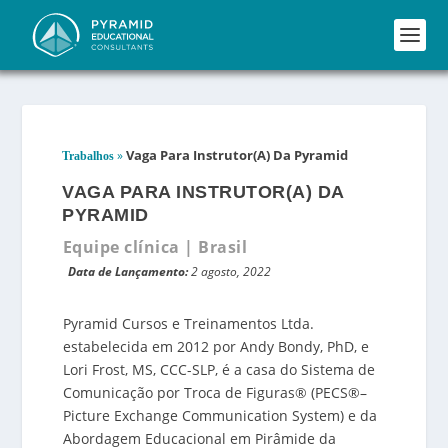
Vaga Para Instrutor(a) Da Pyramid
»
Trabalhos
VAGA PARA INSTRUTOR(A) DA
PYRAMID
Equipe clínica | Brasil
Data de Lançamento:
2 agosto, 2022
Pyramid Cursos e Treinamentos Ltda.
estabelecida em 2012 por Andy Bondy, PhD, e
Lori Frost, MS, CCC-SLP, é a casa do Sistema de
Comunicação por Troca de Figuras
®
(PECS
®
–
Picture Exchange Communication System) e da
Abordagem Educacional em Pirâmide da