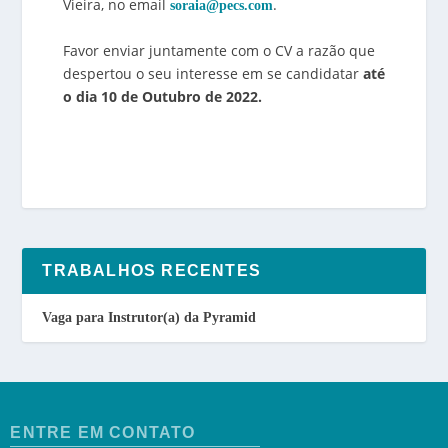
Vieira, no email
.
soraia@pecs.com
Favor enviar juntamente com o CV a razão que
despertou o seu interesse em se candidatar
até
o dia 10 de Outubro de 2022.
TRABALHOS RECENTES
Vaga para Instrutor(a) da Pyramid
ENTRE EM CONTATO