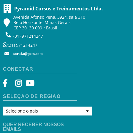
Pyramid Cursos e Treinamentos Ltda.
Avenida Afonso Pena, 3924, sala 310
Belo Horizonte, Minas Gerais
CEP 30130 009 • Brasil
(31) 971214247
(31) 971214247
soraia@pecs.com
CONECTAR
SELEÇÃO DE REGIÃO
Selecione o pais
QUER RECEBER NOSSOS
EMAILS