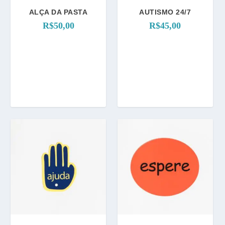
ALÇA DA PASTA
AUTISMO 24/7
R$
50,00
R$
45,00