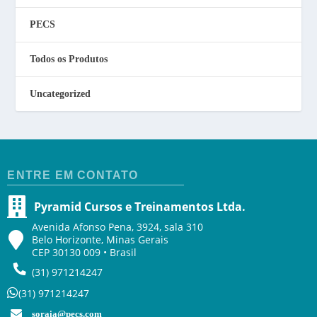
PECS
Todos os Produtos
Uncategorized
ENTRE EM CONTATO
Pyramid Cursos e Treinamentos Ltda.
Avenida Afonso Pena, 3924, sala 310
Belo Horizonte, Minas Gerais
CEP 30130 009 • Brasil
(31) 971214247
(31) 971214247
soraia@pecs.com