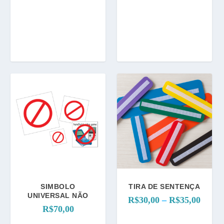
SIMBOLO
TIRA DE SENTENÇA
UNIVERSAL NÃO
F
R$
30,00
–
R$
35,00
R$
70,00
a
i