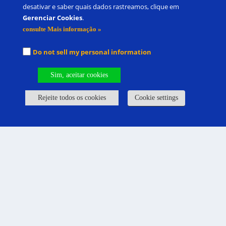
desativar e saber quais dados rastreamos, clique em
Gerenciar Cookies
.
consulte Mais informação »
Do not sell my personal information
Sim, aceitar cookies
Rejeite todos os cookies
Cookie settings