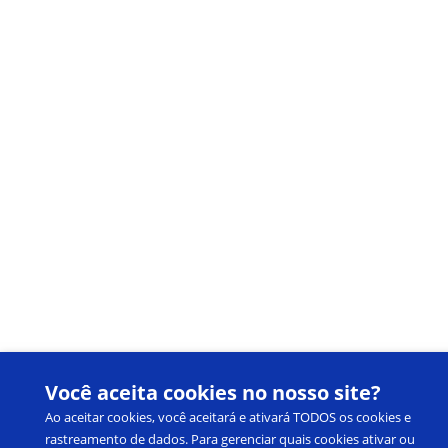
Você aceita cookies no nosso site?
Ao aceitar cookies, você aceitará e ativará TODOS os cookies e
rastreamento de dados. Para gerenciar quais cookies ativar ou