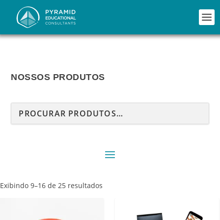
NOSSOS PRODUTOS
C
Exibindo 9–16 de 25 resultados
l
a
s