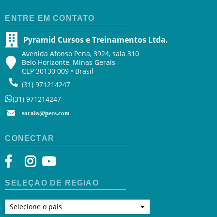
ENTRE EM CONTATO
Pyramid Cursos e Treinamentos Ltda.
Avenida Afonso Pena, 3924, sala 310
Belo Horizonte, Minas Gerais
CEP 30130 009 • Brasil
(31) 971214247
(31) 971214247
soraia@pecs.com
CONECTAR
SELEÇÃO DE REGIÃO
Selecione o pais