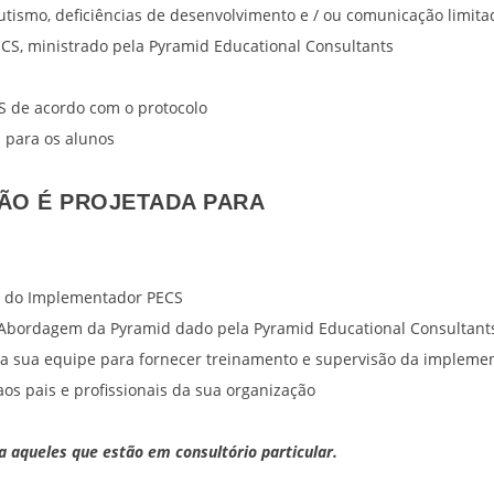
tismo, deficiências de desenvolvimento e / ou comunicação limita
CS, ministrado pela Pyramid Educational Consultants
S de acordo com o protocolo
 para os alunos
ÃO É PROJETADA PARA
ão do Implementador PECS
 Abordagem da Pyramid dado pela Pyramid Educational Consultant
da sua equipe para fornecer treinamento e supervisão da impleme
os pais e profissionais da sua organização
a aqueles que estão em consultório particular.