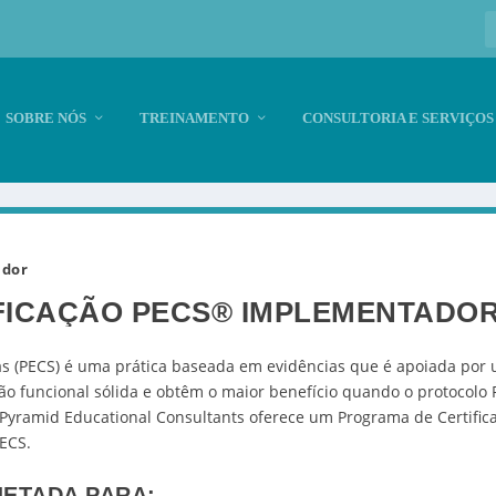
SOBRE NÓS
TREINAMENTO
CONSULTORIA E SERVIÇOS
ador
FICAÇÃO PECS
®
IMPLEMENTADO
s (PECS) é uma prática baseada em evidências que é apoiada por 
funcional sólida e obtêm o maior benefício quando o protocolo 
 Pyramid Educational Consultants oferece um Programa de Certific
ECS.
JETADA PARA: