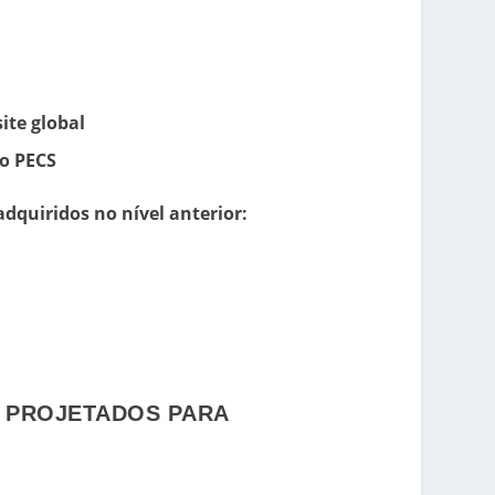
te global
no PECS
dquiridos no nível anterior:
O PROJETADOS PARA