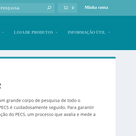
0
Minha conta
LOJA DE PRODUTOS
INFORMAÇÃO ÚTIL
R
um grande corpo de pesquisa de todo o
PECS é cuidadosamente seguido. Para garantir
ação do PECS, um processo que avalia e mede a