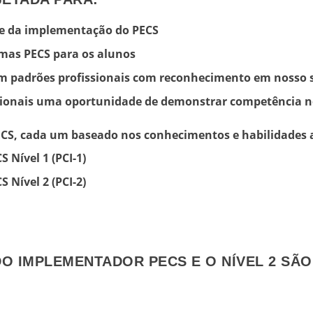
e da implementação do PECS
amas PECS para os alunos
 padrões profissionais com reconhecimento em nosso si
ssionais uma oportunidade de demonstrar competência 
 PECS, cada um baseado nos conhecimentos e habilidades a
 Nível 1 (PCI-1)
 Nível 2 (PCI-2)
 DO IMPLEMENTADOR PECS E O NÍVEL 2 SÃ