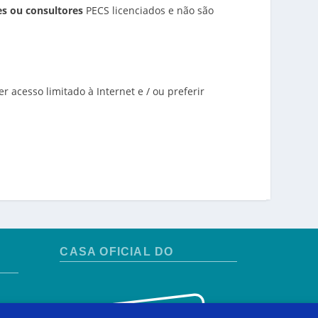
es ou consultores
PECS licenciados e não são
ver acesso limitado à Internet e / ou preferir
CASA OFICIAL DO