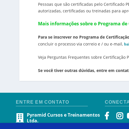
Pessoas que são certificadas pelo Certificado
autorizadas, certificadas ou treinadas para ap
Mais informações sobre o Programa de C
Para se inscrever no Programa de Certificação
concluir o processo via correio e / ou e-mail,
ba
Veja Perguntas Frequentes sobre Certificação
Se você tiver outras dúvidas, entre em cont
ENTRE EM CONTATO
CONECT
Pyramid Cursos e Treinamentos
Ltda.
Avenida Afonso Pena, 3924, sala 310