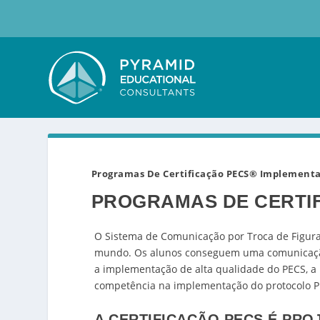
Programas De Certificação PECS® Implement
PROGRAMAS DE CERTI
O Sistema de Comunicação por Troca de Figura
mundo. Os alunos conseguem uma comunicação 
a implementação de alta qualidade do PECS, a
competência na implementação do protocolo P
A CERTIFICAÇÃO PECS É PRO