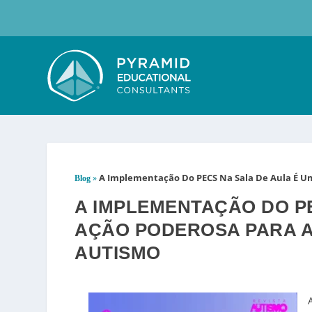
A Implementação Do PECS Na Sala De Aula É U
»
Blog
A IMPLEMENTAÇÃO DO P
AÇÃO PODEROSA PARA A
AUTISMO