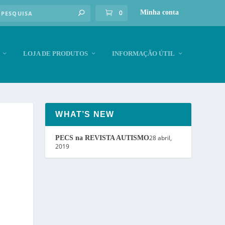
0
Minha conta
LOJA DE PRODUTOS
INFORMAÇÃO ÚTIL
WHAT’S NEW
28 abril,
PECS na REVISTA AUTISMO
2019