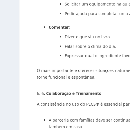
Solicitar um equipamento na aula
Pedir ajuda para completar uma a
Comentar
:
Dizer o que viu no livro.
Falar sobre o clima do dia.
Expressar qual o ingrediente favo
O mais importante é oferecer situações naturais
torne funcional e espontânea.
6
. Colaboração e Treinamento
A consistência no uso do PECS
®
é essencial par
A parceria com famílias deve ser contínu
também em casa.