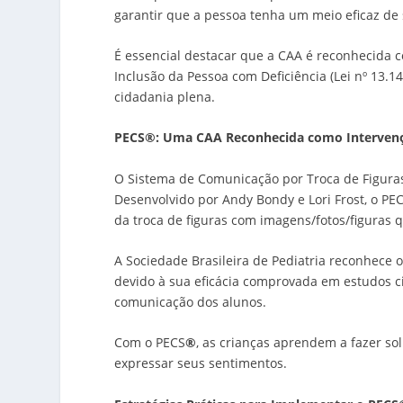
garantir que a pessoa tenha um meio eficaz de
É essencial destacar que a CAA é reconhecida c
Inclusão da Pessoa com Deficiência (Lei nº 13.
cidadania plena.
PECS
®
: Uma CAA Reconhecida como Interven
O Sistema de Comunicação por Troca de Figura
Desenvolvido por Andy Bondy e Lori Frost, o PE
da troca de figuras com imagens/fotos/figuras 
A Sociedade Brasileira de Pediatria reconhece 
devido à sua eficácia comprovada em estudos c
comunicação dos alunos.
Com o PECS
®
, as crianças aprendem a fazer so
expressar seus sentimentos.