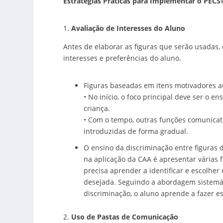
Estratégias Práticas para Implementar o PECS
Avaliação de Interesses do Aluno
Antes de elaborar as figuras que serão usadas
interesses e preferências do aluno.
Figuras baseadas em itens motivadores a
• No início, o foco principal deve ser o 
criança.
• Com o tempo, outras funções comunica
introduzidas de forma gradual.
O ensino da discriminação entre figuras 
na aplicação da CAA é apresentar várias 
precisa aprender a identificar e escolher
desejada. Seguindo a abordagem sistemát
discriminação, o aluno aprende a fazer es
Uso de Pastas de Comunicação