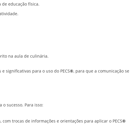
 de educação física.
tividade.
rito na aula de culinária.
 e significativas para o uso do PECS
®
, para que a comunicação se
a o sucesso. Para isso:
a, com trocas de informações e orientações para aplicar o PECS
®