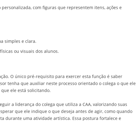
personalizada, com figuras que representem itens, ações e
.
a simples e clara.
sicas ou visuais dos alunos.
ão. O único pré-requisito para exercer esta função é saber
or tenha que auxiliar neste processo orientado o colega o que ele
 que ele está solicitando.
guir a liderança do colega que utiliza a CAA, valorizando suas
o, esperar que ele indique o que deseja antes de agir, como quando
a durante uma atividade artística. Essa postura fortalece e