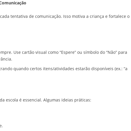
e Comunicação
r cada tentativa de comunicação. Isso motiva a criança e fortalece o
empre. Use cartão visual como “Espere” ou símbolo do “Não” para
rância.
rando quando certos itens/atividades estarão disponíveis (ex.: “a
da escola é essencial. Algumas ideias práticas:
e.