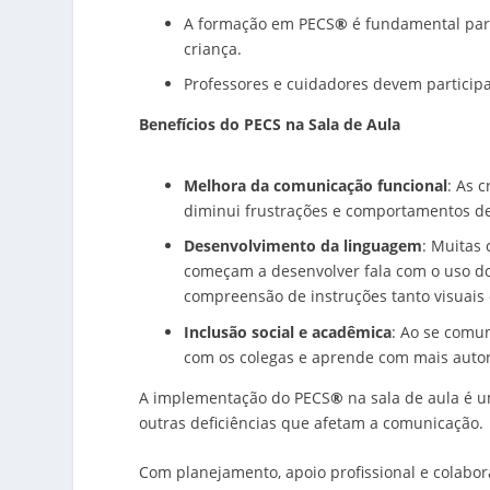
A formação em PECS
®
é fundamental para
criança.
Professores e cuidadores devem particip
Benefícios do PECS na Sala de Aula
Melhora da comunicação funcional
: As 
diminui frustrações e comportamentos de
Desenvolvimento da linguagem
: Muitas 
começam a desenvolver fala com o uso d
compreensão de instruções tanto visuais 
Inclusão social e acadêmica
: Ao se comun
com os colegas e aprende com mais auto
A implementação do PECS
®
na sala de aula é 
outras deficiências que afetam a comunicação.
Com planejamento, apoio profissional e colabora