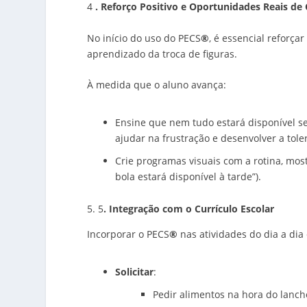
4
. Reforço Positivo e Oportunidades Reais d
No início do uso do PECS
®
, é essencial reforça
aprendizado da troca de figuras.
À medida que o aluno avança:
Ensine que nem tudo estará disponível s
ajudar na frustração e desenvolver a tole
Crie programas visuais com a rotina, most
bola estará disponível à tarde”).
5
. Integração com o Currículo Escolar
Incorporar o PECS
®
nas atividades do dia a dia 
Solicitar
:
Pedir alimentos na hora do lanch