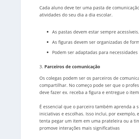
Cada aluno deve ter uma pasta de comunicação 
atividades do seu dia a dia escolar.
As pastas devem estar sempre acessíveis
As figuras devem ser organizadas de form
Podem ser adaptadas para necessidades fí
Parceiros de comunicação
Os colegas podem ser os parceiros de comunicaç
compartilhar. No começo pode ser que o profess
deve fazer ex. receba a figura e entregue o item
É essencial que o parceiro também aprenda a se
iniciativas e escolhas. Isso inclui, por exempl
tenta pegar um item em uma prateleira ou a tint
promove interações mais significativas